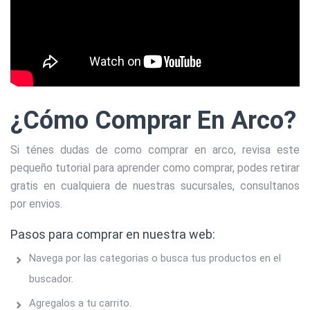
¿Cómo Comprar En Arco?
Si ténes dudas de como comprar en arco, revisa este
pequeño tutorial para aprender como comprar, podes retirar
gratis en cualquiera de nuestras sucursales, consultanos
por envios.
Pasos para comprar en nuestra web:
Navega por las categorias o busca tus productos en el
buscador.
Agregalos a tu carrito.