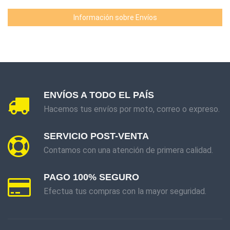
Información sobre Envíos
ENVÍOS A TODO EL PAÍS
Hacemos tus envíos por moto, correo o expreso.
SERVICIO POST-VENTA
Contamos con una atención de primera calidad.
PAGO 100% SEGURO
Efectua tus compras con la mayor seguridad.