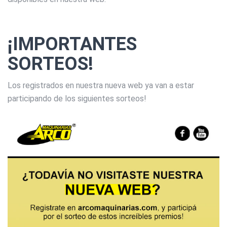
¡IMPORTANTES
SORTEOS!
Los registrados en nuestra nueva web ya van a estar
participando de los siguientes sorteos!