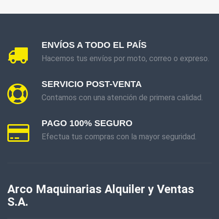
ENVÍOS A TODO EL PAÍS
Hacemos tus envíos por moto, correo o expreso.
SERVICIO POST-VENTA
Contamos con una atención de primera calidad.
PAGO 100% SEGURO
Efectua tus compras con la mayor seguridad.
Arco Maquinarias Alquiler y Ventas
S.A.