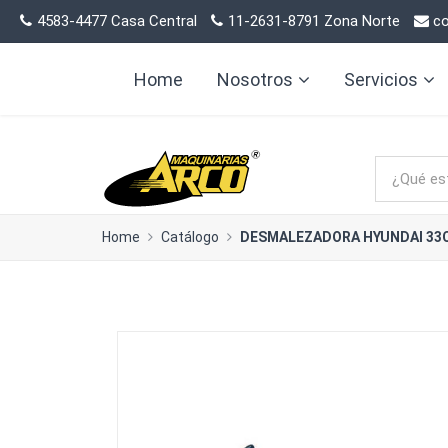
4583-4477 Casa Central
11-2631-8791 Zona Norte
co
Home
Nosotros
Servicios
Home
Catálogo
DESMALEZADORA HYUNDAI 33